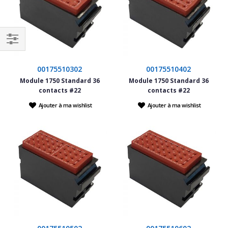
Filtrer
par
00175510302
00175510402
Module 1750 Standard 36
Module 1750 Standard 36
contacts #22
contacts #22
Ajouter à ma wishlist
Ajouter à ma wishlist