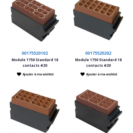
00175520102
00175520202
Module 1750 Standard 18
Module 1750 Standard 18
contacts #20
contacts #20
Ajouter à ma wishlist
Ajouter à ma wishlist