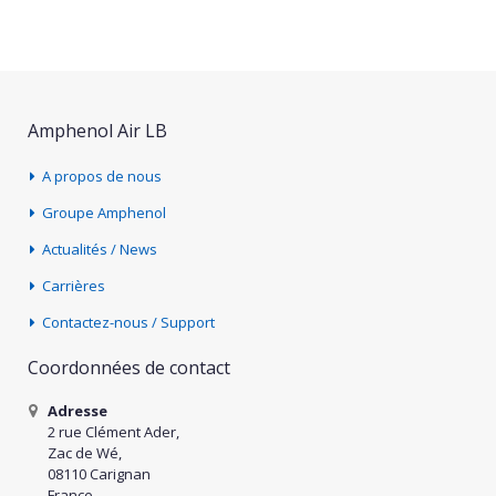
Amphenol Air LB
A propos de nous
Groupe Amphenol
Actualités / News
Carrières
Contactez-nous / Support
Coordonnées de contact
Adresse
2 rue Clément Ader,
Zac de Wé,
08110 Carignan
France