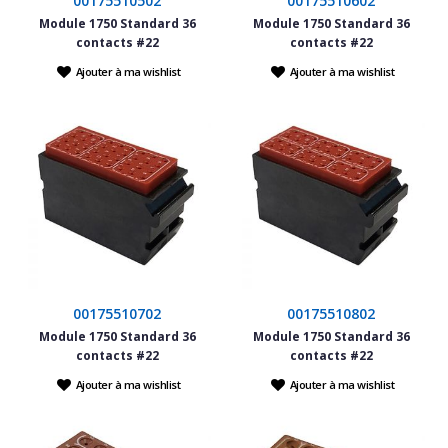
00175510502
00175510602
Module 1750 Standard 36
Module 1750 Standard 36
contacts #22
contacts #22
Ajouter à ma wishlist
Ajouter à ma wishlist
00175510702
00175510802
Module 1750 Standard 36
Module 1750 Standard 36
contacts #22
contacts #22
Ajouter à ma wishlist
Ajouter à ma wishlist