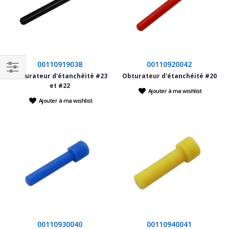
00110919038
00110920042
Obturateur d'étanchéité #23
Obturateur d'étanchéité #20
Filtrer
et #22
Ajouter à ma wishlist
par
Ajouter à ma wishlist
00110930040
00110940041