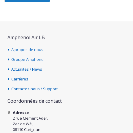
Amphenol Air LB
A propos de nous
Groupe Amphenol
Actualités / News
Carrières
Contactez-nous / Support
Coordonnées de contact
Adresse
2 rue Clément Ader,
Zac de Wé,
08110 Carignan