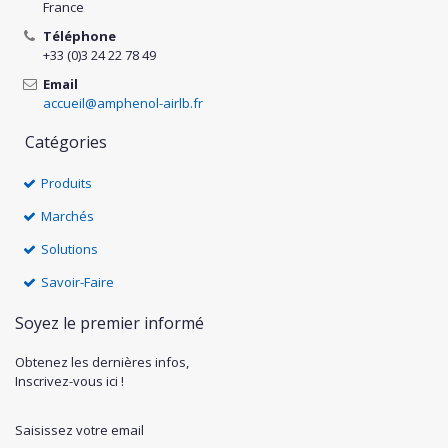
France
Téléphone
+33 (0)3 24 22 78 49
Email
accueil@amphenol-airlb.fr
Catégories
Produits
Marchés
Solutions
Savoir-Faire
Soyez le premier informé
Obtenez les dernières infos,
Inscrivez-vous ici !
Saisissez votre email