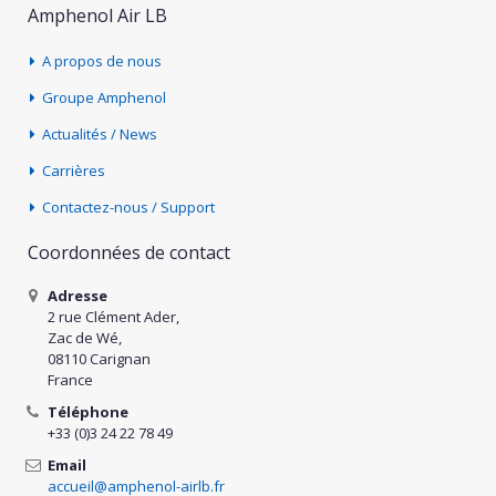
Amphenol Air LB
A propos de nous
Groupe Amphenol
Actualités / News
Carrières
Contactez-nous / Support
Coordonnées de contact
Adresse
2 rue Clément Ader,
Zac de Wé,
08110 Carignan
France
Téléphone
+33 (0)3 24 22 78 49
Email
accueil@amphenol-airlb.fr