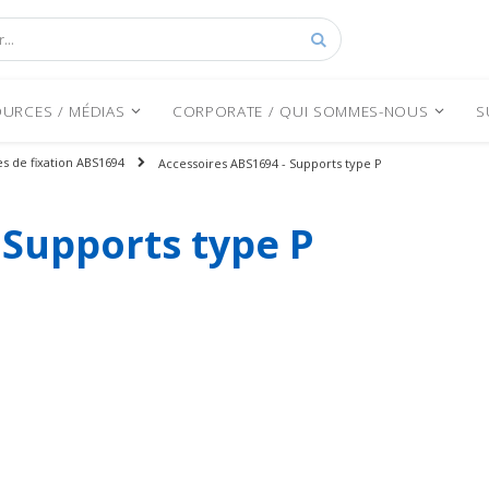
Rechercher
URCES / MÉDIAS
CORPORATE / QUI SOMMES-NOUS
S
s de fixation ABS1694
Accessoires ABS1694 - Supports type P
 Supports type P