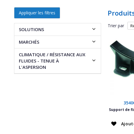
Produit
Appliquer les filtres
Trier par
SOLUTIONS
MARCHÉS
CLIMATIQUE / RÉSISTANCE AUX
FLUIDES - TENUE À
L'ASPERSION
3540
Support de f
Ajout