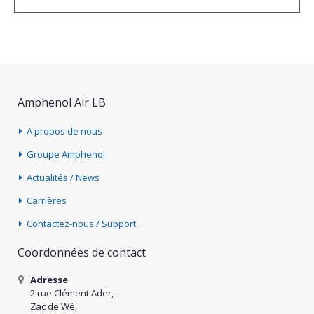
Amphenol Air LB
A propos de nous
Groupe Amphenol
Actualités / News
Carrières
Contactez-nous / Support
Coordonnées de contact
Adresse
2 rue Clément Ader,
Zac de Wé,