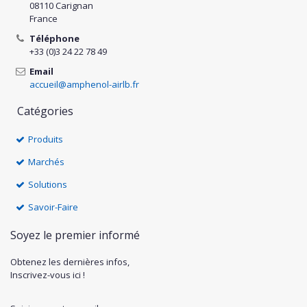
08110 Carignan
France
Téléphone
+33 (0)3 24 22 78 49
Email
accueil@amphenol-airlb.fr
Catégories
Produits
Marchés
Solutions
Savoir-Faire
Soyez le premier informé
Obtenez les dernières infos,
Inscrivez-vous ici !