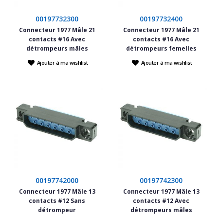
00197732300
00197732400
Connecteur 1977 Mâle 21
Connecteur 1977 Mâle 21
contacts #16 Avec
contacts #16 Avec
détrompeurs mâles
détrompeurs femelles
Ajouter à ma wishlist
Ajouter à ma wishlist
00197742000
00197742300
Connecteur 1977 Mâle 13
Connecteur 1977 Mâle 13
contacts #12 Sans
contacts #12 Avec
détrompeur
détrompeurs mâles