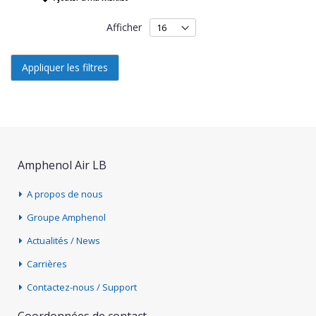
Afficher
Appliquer les filtres
Amphenol Air LB
A propos de nous
Groupe Amphenol
Actualités / News
Carrières
Contactez-nous / Support
Coordonnées de contact