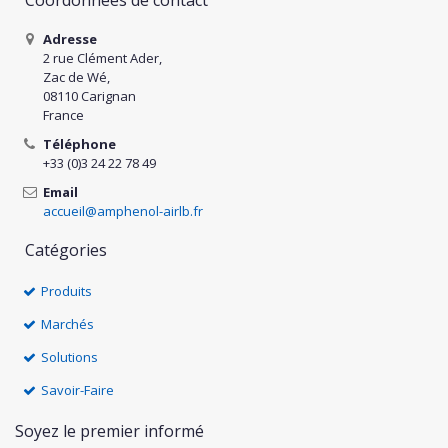
Adresse
2 rue Clément Ader,
Zac de Wé,
08110 Carignan
France
Téléphone
+33 (0)3 24 22 78 49
Email
accueil@amphenol-airlb.fr
Catégories
Produits
Marchés
Solutions
Savoir-Faire
Soyez le premier informé