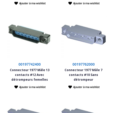
Ajouter à ma wishlist
Ajouter à ma wishlist
00197742400
00197762000
Connecteur 1977 Mâle 13
Connecteur 1977 Mâle 7
contacts #12 Avec
contacts #10 Sans
détrompeurs femelles
détrompeur
Ajouter à ma wishlist
Ajouter à ma wishlist