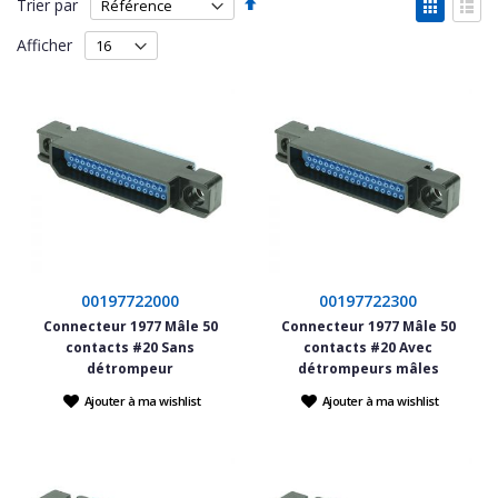
Par
Affich
Trier par
ordre
en
Grille
List
décroissant
Afficher
00197722000
00197722300
Connecteur 1977 Mâle 50
Connecteur 1977 Mâle 50
contacts #20 Sans
contacts #20 Avec
détrompeur
détrompeurs mâles
Ajouter à ma wishlist
Ajouter à ma wishlist