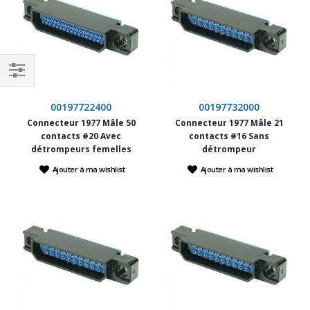
Filtrer
par
00197722400
00197732000
Connecteur 1977 Mâle 50
Connecteur 1977 Mâle 21
contacts #20 Avec
contacts #16 Sans
détrompeurs femelles
détrompeur
Ajouter à ma wishlist
Ajouter à ma wishlist