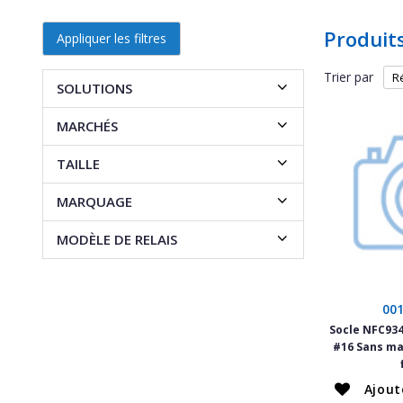
Produit
Appliquer les filtres
Trier par
SOLUTIONS
MARCHÉS
TAILLE
MARQUAGE
MODÈLE DE RELAIS
00
Socle NFC934
#16 Sans ma
Ajout