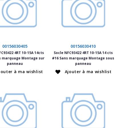
00156030405
00156030410
FC93422 4RT 10-15A 14cts
Socle NFC93422 4RT 10-15A 14 cts
s marquage Montage sur
#16 Sans marquage Montage sous
panneau
panneau
jouter à ma wishlist
Ajouter à ma wishlist