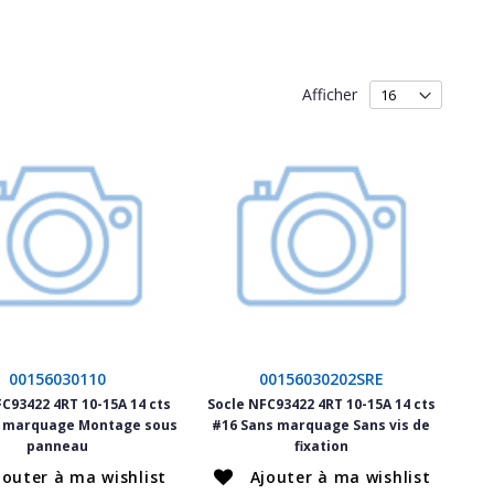
Afficher
00156030110
00156030202SRE
FC93422 4RT 10-15A 14 cts
Socle NFC93422 4RT 10-15A 14 cts
s marquage Montage sous
#16 Sans marquage Sans vis de
panneau
fixation
jouter à ma wishlist
Ajouter à ma wishlist