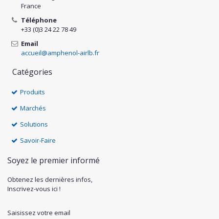
France
Téléphone
+33 (0)3 24 22 78 49
Email
accueil@amphenol-airlb.fr
Catégories
Produits
Marchés
Solutions
Savoir-Faire
Soyez le premier informé
Obtenez les dernières infos,
Inscrivez-vous ici !
Saisissez votre email