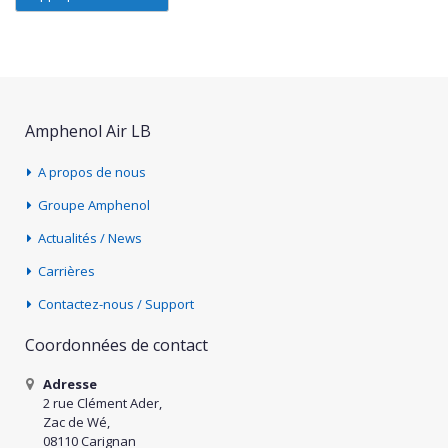
Amphenol Air LB
A propos de nous
Groupe Amphenol
Actualités / News
Carrières
Contactez-nous / Support
Coordonnées de contact
Adresse
2 rue Clément Ader,
Zac de Wé,
08110 Carignan