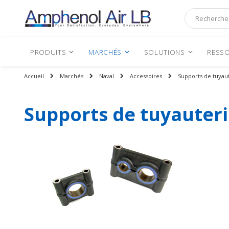
Rechercher
PRODUITS
MARCHÉS
SOLUTIONS
RESSO
Accueil
Marchés
Naval
Accessoires
Supports de tuyau
Supports de tuyauter