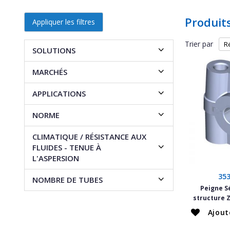
Produit
Appliquer les filtres
Trier par
SOLUTIONS
MARCHÉS
APPLICATIONS
NORME
CLIMATIQUE / RÉSISTANCE AUX
FLUIDES - TENUE À
L'ASPERSION
35
NOMBRE DE TUBES
Peigne Sé
structure Z
Ajout