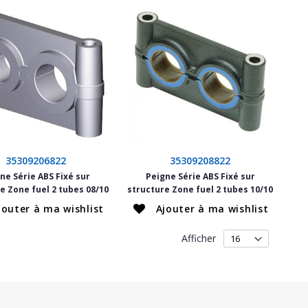
35309206822
35309208822
ne Série ABS Fixé sur
Peigne Série ABS Fixé sur
e Zone fuel 2 tubes 08/10
structure Zone fuel 2 tubes 10/10
jouter à ma wishlist
Ajouter à ma wishlist
Afficher