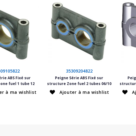
309105822
35309204822
rie ABS Fixé sur
Peigne Série ABS Fixé sur
Peig
one fuel 1 tube 12
structure Zone fuel 2 tubes 06/10
structur
er à ma wishlist
Ajouter à ma wishlist
A