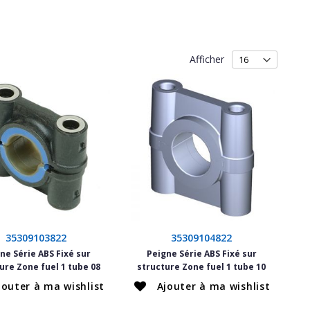
Afficher
35309103822
35309104822
ne Série ABS Fixé sur
Peigne Série ABS Fixé sur
ure Zone fuel 1 tube 08
structure Zone fuel 1 tube 10
jouter à ma wishlist
Ajouter à ma wishlist