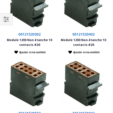
Filtrer
par
00121520302
00121520402
Module 1200 Non étanche 10
Module 1200 Non étanche 10
contacts #20
contacts #20
Ajouter à ma wishlist
Ajouter à ma wishlist