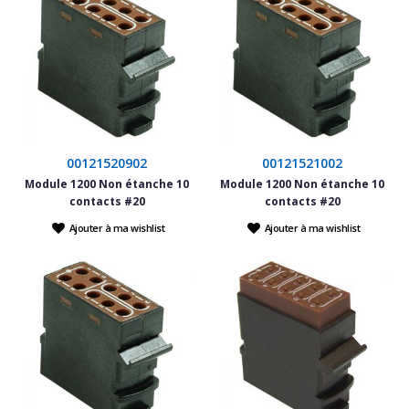
00121520902
00121521002
Module 1200 Non étanche 10
Module 1200 Non étanche 10
contacts #20
contacts #20
Ajouter à ma wishlist
Ajouter à ma wishlist