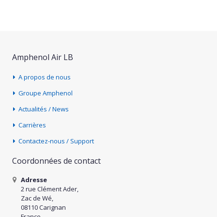
Amphenol Air LB
A propos de nous
Groupe Amphenol
Actualités / News
Carrières
Contactez-nous / Support
Coordonnées de contact
Adresse
2 rue Clément Ader,
Zac de Wé,
08110 Carignan
France