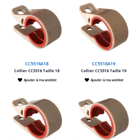
CC5516A18
CC5516A19
Collier CC5516 Taille 18
Collier CC5516 Taille 19
Ajouter à ma wishlist
Ajouter à ma wishlist