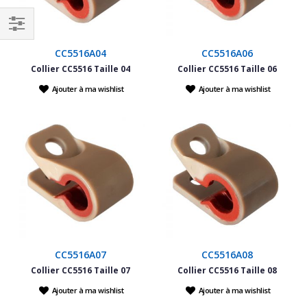
Filtrer
CC5516A04
CC5516A06
par
Collier CC5516 Taille 04
Collier CC5516 Taille 06
Ajouter à ma wishlist
Ajouter à ma wishlist
CC5516A07
CC5516A08
Collier CC5516 Taille 07
Collier CC5516 Taille 08
Ajouter à ma wishlist
Ajouter à ma wishlist