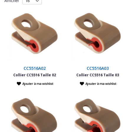
Afficher
CC5516A02
CC5516A03
Collier CC5516 Taille 02
Collier CC5516 Taille 03
Ajouter à ma wishlist
Ajouter à ma wishlist