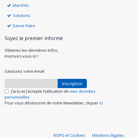
Marchés
Solutions
Savoir-Faire
Soyez le premier informé
Obtenez les dernières infos,
Inscrivez-vous ici !
Saisissez votre email
Inscription
J’ai lu et j’accepte l’utilisation de
mes données
personnelles
Pour vous désinscrire de notre Newsletter, cliquer
ici
S
RGPD et Cookies
Mentions légales