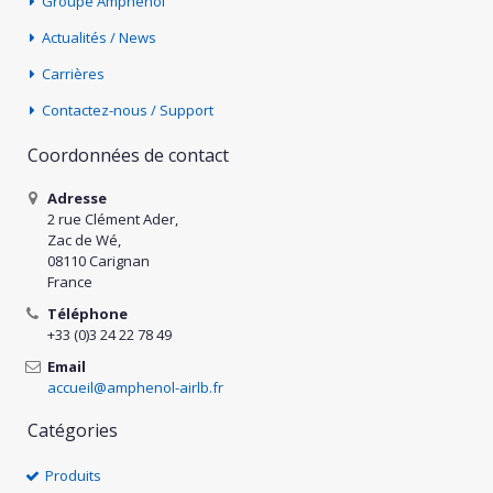
Groupe Amphenol
Actualités / News
Carrières
Contactez-nous / Support
Coordonnées de contact
Adresse
2 rue Clément Ader,
Zac de Wé,
08110 Carignan
France
Téléphone
+33 (0)3 24 22 78 49
Email
accueil@amphenol-airlb.fr
Catégories
Produits