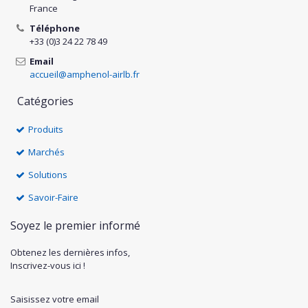
France
Téléphone
+33 (0)3 24 22 78 49
Email
accueil@amphenol-airlb.fr
Catégories
Produits
Marchés
Solutions
Savoir-Faire
Soyez le premier informé
Obtenez les dernières infos,
Inscrivez-vous ici !
Saisissez votre email