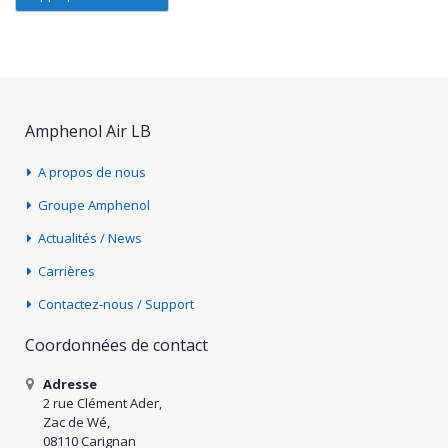
Amphenol Air LB
A propos de nous
Groupe Amphenol
Actualités / News
Carrières
Contactez-nous / Support
Coordonnées de contact
Adresse
2 rue Clément Ader,
Zac de Wé,
08110 Carignan