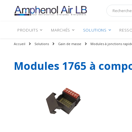
Rechercher
PRODUITS
MARCHÉS
SOLUTIONS
RESSO
Accueil
Solutions
Gain de masse
Modules à jonctions rapid
Modules 1765 à compos