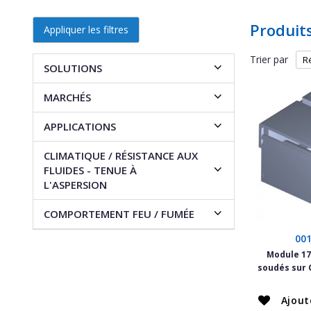
Produit
Appliquer les filtres
Trier par
SOLUTIONS
MARCHÉS
APPLICATIONS
CLIMATIQUE / RÉSISTANCE AUX
FLUIDES - TENUE À
L'ASPERSION
COMPORTEMENT FEU / FUMÉE
00
Module 17
soudés sur C
Ajout