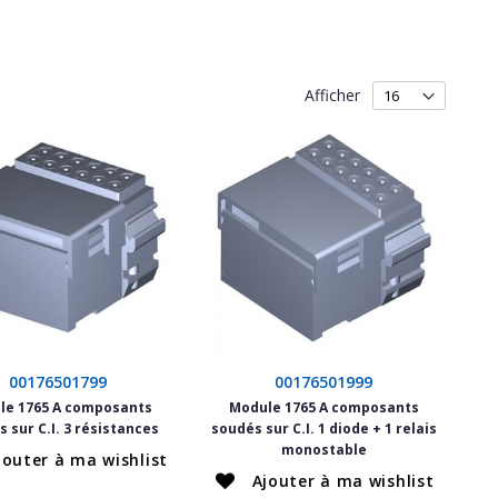
Afficher
00176501799
00176501999
le 1765 A composants
Module 1765 A composants
 sur C.I. 3 résistances
soudés sur C.I. 1 diode + 1 relais
monostable
jouter à ma wishlist
Ajouter à ma wishlist