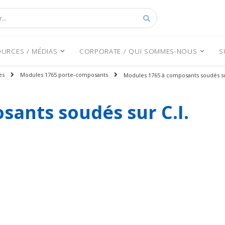
Rechercher
URCES / MÉDIAS
CORPORATE / QUI SOMMES-NOUS
S
es
Modules 1765 porte-composants
Modules 1765 à composants soudés sur
ants soudés sur C.I.