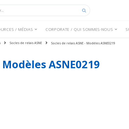
Rechercher
URCES / MÉDIAS
CORPORATE / QUI SOMMES-NOUS
S
s
Socles de relais ASNE
Socles de relais ASNE - Modèles ASNE0219
 - Modèles ASNE0219