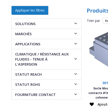
Produit
Appliquer les filtres
Trier par
SOLUTIONS
MARCHÉS
APPLICATIONS
CLIMATIQUE / RÉSISTANCE AUX
FLUIDES - TENUE À
L'ASPERSION
STATUT REACH
00
STATUT ROHS
Socle Mo
contacts #16
FOURNITURE CONTACT
colonne
Ajout