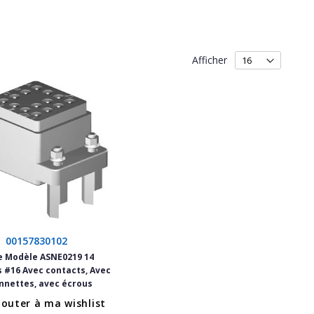
Afficher
00157830102
e Modèle ASNE0219 14
 #16 Avec contacts, Avec
nnettes, avec écrous
jouter à ma wishlist