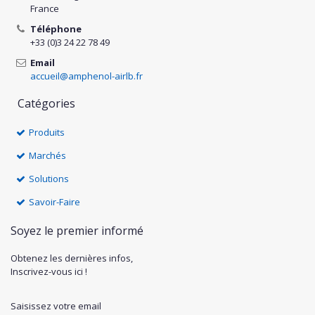
France
Téléphone
+33 (0)3 24 22 78 49
Email
accueil@amphenol-airlb.fr
Catégories
Produits
Marchés
Solutions
Savoir-Faire
Soyez le premier informé
Obtenez les dernières infos,
Inscrivez-vous ici !
Saisissez votre email