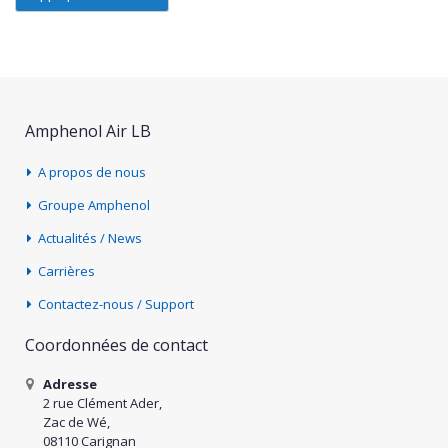
Amphenol Air LB
A propos de nous
Groupe Amphenol
Actualités / News
Carrières
Contactez-nous / Support
Coordonnées de contact
Adresse
2 rue Clément Ader,
Zac de Wé,
08110 Carignan