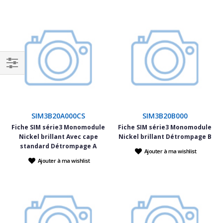
Filtrer
par
SIM3B20A000CS
SIM3B20B000
Fiche SIM série3 Monomodule
Fiche SIM série3 Monomodule
Nickel brillant Avec cape
Nickel brillant Détrompage B
standard Détrompage A
Ajouter à ma wishlist
Ajouter à ma wishlist