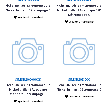
SIM3B20C000
SIM3B20C000CE
Fiche SIM série3 Monomodule
Fiche SIM série3 Monomodule
Nickel brillant Détrompage C
Nickel brillant Avec cape ESD
Détrompage C
Ajouter à ma wishlist
Ajouter à ma wishlist
SIM3B20C000CS
SIM3B20D000
Fiche SIM série3 Monomodule
Fiche SIM série3 Monomodule
Nickel brillant Avec cape
Nickel brillant Détrompage D
standard Détrompage C
Ajouter à ma wishlist
Ajouter à ma wishlist