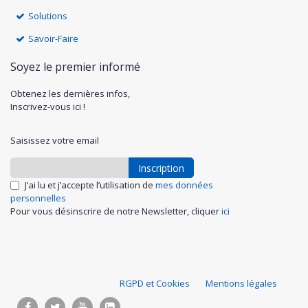
Solutions
Savoir-Faire
Soyez le premier informé
Obtenez les dernières infos,
Inscrivez-vous ici !
Saisissez votre email
Inscription
J’ai lu et j’accepte l’utilisation de
mes données
personnelles
Pour vous désinscrire de notre Newsletter, cliquer
ici
S
RGPD et Cookies
Mentions légales
u