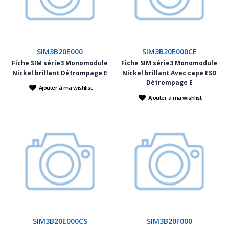
SIM3B20E000
SIM3B20E000CE
Fiche SIM série3 Monomodule
Fiche SIM série3 Monomodule
Nickel brillant Détrompage E
Nickel brillant Avec cape ESD
Détrompage E
Ajouter à ma wishlist
Ajouter à ma wishlist
SIM3B20E000CS
SIM3B20F000