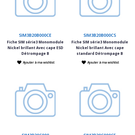
SIM3B20B000CE
SIM3B20B000CS
Fiche SIM série3 Monomodule
Fiche SIM série3 Monomodule
Nickel brillant Avec cape ESD
Nickel brillant Avec cape
Détrompage B
standard Détrompage B
Ajouter à ma wishlist
Ajouter à ma wishlist