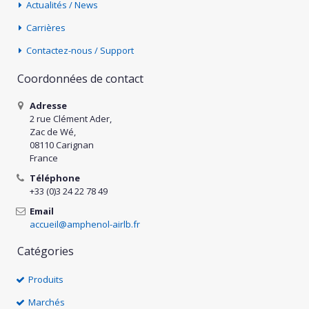
Actualités / News
Carrières
Contactez-nous / Support
Coordonnées de contact
Adresse
2 rue Clément Ader,
Zac de Wé,
08110 Carignan
France
Téléphone
+33 (0)3 24 22 78 49
Email
accueil@amphenol-airlb.fr
Catégories
Produits
Marchés