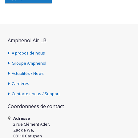
Amphenol Air LB
A propos de nous
Groupe Amphenol
Actualités / News
Carrières
Contactez-nous / Support
Coordonnées de contact
Adresse
2 rue Clément Ader,
Zac de Wé,
08110 Carignan