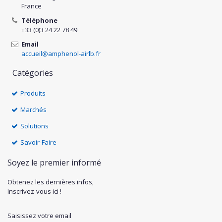
France
Téléphone
+33 (0)3 24 22 78 49
Email
accueil@amphenol-airlb.fr
Catégories
Produits
Marchés
Solutions
Savoir-Faire
Soyez le premier informé
Obtenez les dernières infos,
Inscrivez-vous ici !
Saisissez votre email