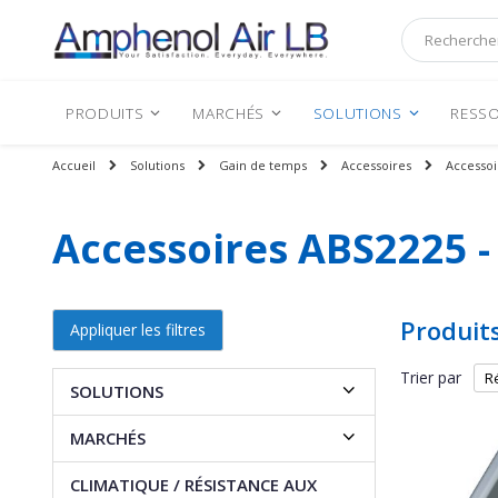
Rechercher
PRODUITS
MARCHÉS
SOLUTIONS
RESSO
Accueil
Solutions
Gain de temps
Accessoires
Accessoi
Accessoires ABS2225 -
Produit
Appliquer les filtres
Trier par
SOLUTIONS
MARCHÉS
CLIMATIQUE / RÉSISTANCE AUX