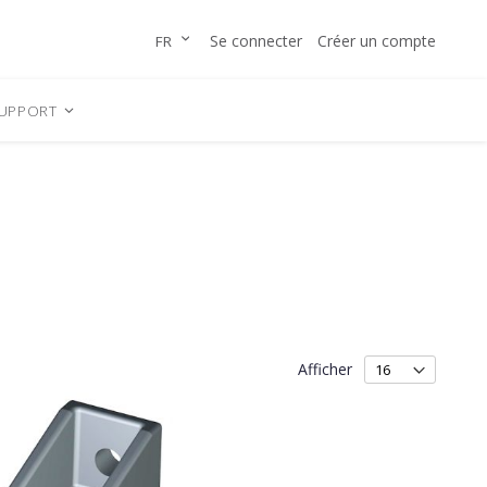
Allez
LANGUE
Se connecter
Créer un compte
FR
au
contenu
UPPORT
Afficher