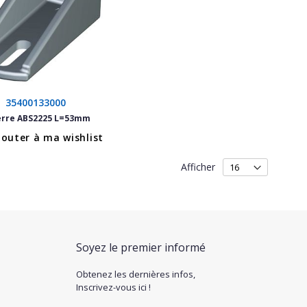
35400133000
erre ABS2225 L=53mm
jouter à ma wishlist
Afficher
Soyez le premier informé
Obtenez les dernières infos,
Inscrivez-vous ici !