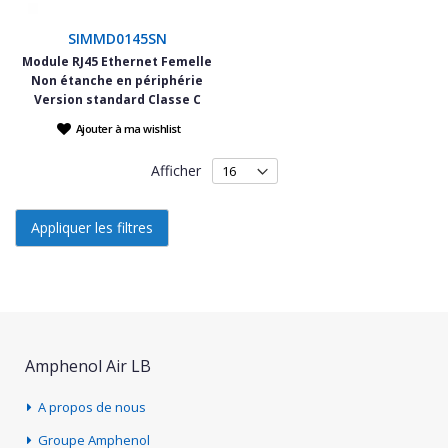
SIMMD0145SN
Module RJ45 Ethernet Femelle
Non étanche en périphérie
Version standard Classe C
Ajouter à ma wishlist
Afficher
Appliquer les filtres
Amphenol Air LB
A propos de nous
Groupe Amphenol