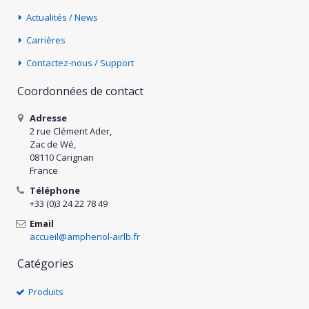
Actualités / News
Carrières
Contactez-nous / Support
Coordonnées de contact
Adresse
2 rue Clément Ader,
Zac de Wé,
08110 Carignan
France
Téléphone
+33 (0)3 24 22 78 49
Email
accueil@amphenol-airlb.fr
Catégories
Produits