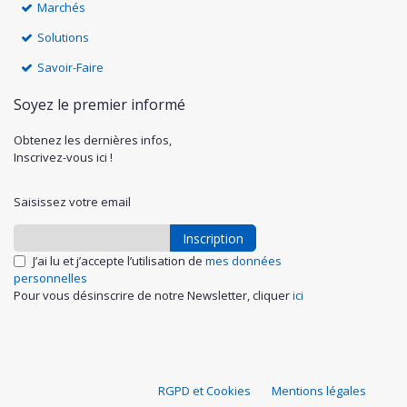
Marchés
Solutions
Savoir-Faire
Soyez le premier informé
Obtenez les dernières infos,
Inscrivez-vous ici !
Saisissez votre email
Inscription
J’ai lu et j’accepte l’utilisation de
mes données
personnelles
Pour vous désinscrire de notre Newsletter, cliquer
ici
S
RGPD et Cookies
Mentions légales