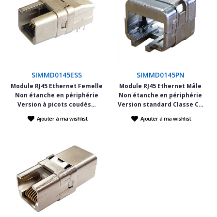
SIMMD0145ESS
SIMMD0145PN
Module RJ45 Ethernet Femelle
Module RJ45 Ethernet Mâle
Non étanche en périphérie
Non étanche en périphérie
Version à picots coudés…
Version standard Classe C…
Ajouter à ma wishlist
Ajouter à ma wishlist