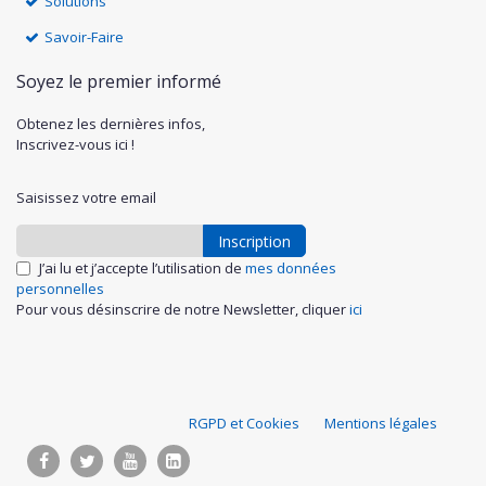
Solutions
Savoir-Faire
Soyez le premier informé
Obtenez les dernières infos,
Inscrivez-vous ici !
Saisissez votre email
Inscription
J’ai lu et j’accepte l’utilisation de
mes données
personnelles
Pour vous désinscrire de notre Newsletter, cliquer
ici
S
RGPD et Cookies
Mentions légales
u