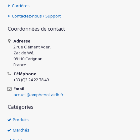
Carrières
Contactez-nous / Support
Coordonnées de contact
Adresse
2 rue Clément Ader,
Zac de Wé,
08110 Carignan
France
Téléphone
+33 (0)3 24 22 78 49
Email
accueil@amphenol-airlb.fr
Catégories
Produits
Marchés