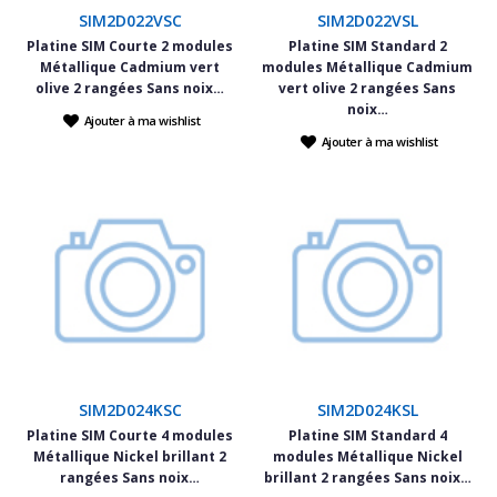
SIM2D022VSC
SIM2D022VSL
Platine SIM Courte 2 modules
Platine SIM Standard 2
Métallique Cadmium vert
modules Métallique Cadmium
olive 2 rangées Sans noix…
vert olive 2 rangées Sans
noix…
Ajouter à ma wishlist
Ajouter à ma wishlist
SIM2D024KSC
SIM2D024KSL
Platine SIM Courte 4 modules
Platine SIM Standard 4
Métallique Nickel brillant 2
modules Métallique Nickel
rangées Sans noix…
brillant 2 rangées Sans noix…