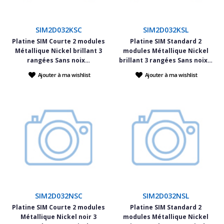
SIM2D032KSC
SIM2D032KSL
Platine SIM Courte 2 modules
Platine SIM Standard 2
Métallique Nickel brillant 3
modules Métallique Nickel
rangées Sans noix…
brillant 3 rangées Sans noix…
Ajouter à ma wishlist
Ajouter à ma wishlist
SIM2D032NSC
SIM2D032NSL
Platine SIM Courte 2 modules
Platine SIM Standard 2
Métallique Nickel noir 3
modules Métallique Nickel