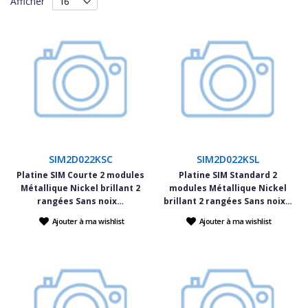
Afficher
SIM2D022KSC
SIM2D022KSL
Platine SIM Courte 2 modules
Platine SIM Standard 2
Métallique Nickel brillant 2
modules Métallique Nickel
rangées Sans noix…
brillant 2 rangées Sans noix…
Ajouter à ma wishlist
Ajouter à ma wishlist