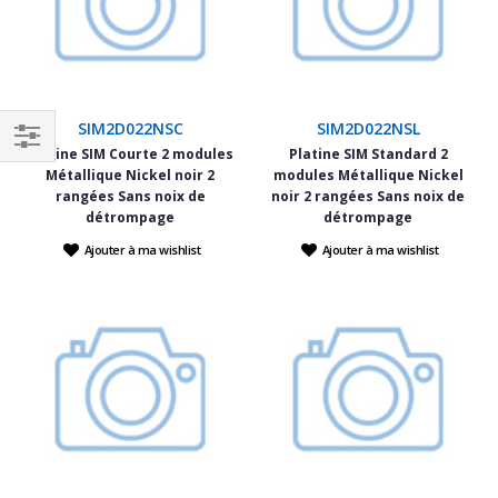
SIM2D022NSC
SIM2D022NSL
Platine SIM Courte 2 modules
Platine SIM Standard 2
Filtrer
Métallique Nickel noir 2
modules Métallique Nickel
par
rangées Sans noix de
noir 2 rangées Sans noix de
détrompage
détrompage
Ajouter à ma wishlist
Ajouter à ma wishlist