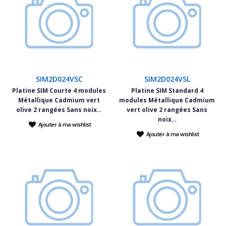
SIM2D024VSC
SIM2D024VSL
Platine SIM Courte 4 modules
Platine SIM Standard 4
Métallique Cadmium vert
modules Métallique Cadmium
olive 2 rangées Sans noix…
vert olive 2 rangées Sans
noix…
Ajouter à ma wishlist
Ajouter à ma wishlist