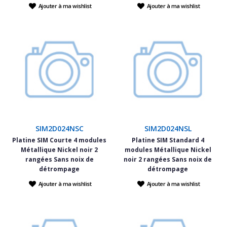
Ajouter à ma wishlist
Ajouter à ma wishlist
SIM2D024NSC
SIM2D024NSL
Platine SIM Courte 4 modules
Platine SIM Standard 4
Métallique Nickel noir 2
modules Métallique Nickel
rangées Sans noix de
noir 2 rangées Sans noix de
détrompage
détrompage
Ajouter à ma wishlist
Ajouter à ma wishlist